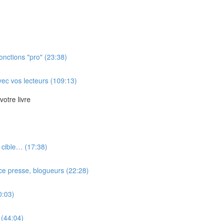
nctions "pro" (23:38)
avec vos lecteurs (109:13)
votre livre
 cible… (17:38)
ice presse, blogueurs (22:28)
0:03)
 (44:04)