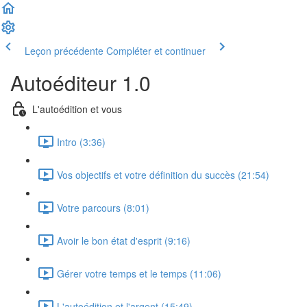
Leçon précédente
Compléter et continuer
Autoéditeur 1.0
L'autoédition et vous
Intro (3:36)
Vos objectifs et votre définition du succès (21:54)
Votre parcours (8:01)
Avoir le bon état d'esprit (9:16)
Gérer votre temps et le temps (11:06)
L'autoédition et l'argent (15:49)