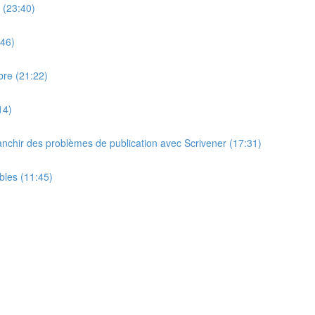
s (23:40)
:46)
bre (21:22)
14)
anchir des problèmes de publication avec Scrivener (17:31)
bles (11:45)