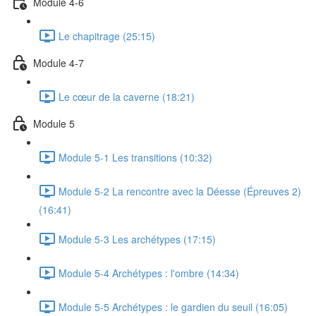
Module 4-6
Le chapitrage (25:15)
Module 4-7
Le cœur de la caverne (18:21)
Module 5
Module 5-1 Les transitions (10:32)
Module 5-2 La rencontre avec la Déesse (Épreuves 2)
(16:41)
Module 5-3 Les archétypes (17:15)
Module 5-4 Archétypes : l'ombre (14:34)
Module 5-5 Archétypes : le gardien du seuil (16:05)