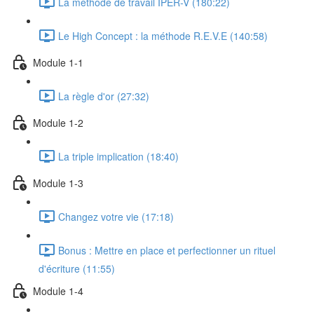
La méthode de travail IPER-V (180:22)
Le High Concept : la méthode R.E.V.E (140:58)
Module 1-1
La règle d'or (27:32)
Module 1-2
La triple implication (18:40)
Module 1-3
Changez votre vie (17:18)
Bonus : Mettre en place et perfectionner un rituel
d'écriture (11:55)
Module 1-4