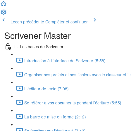
Leçon précédente
Compléter et continuer
Scrivener Master
1 - Les bases de Scrivener
Introduction à l'interface de Scrivener (5:58)
Organiser ses projets et ses fichiers avec le classeur et
L'éditeur de texte (7:08)
Se référer à vos documents pendant l'écriture (5:55)
La barre de mise en forme (2:12)
Se focaliser sur l'écriture 1 (7:43)