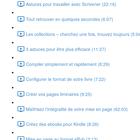
Astuces pour travailler avec Scrivener (22:16)
Tout retrouver en quelques secondes (6:07)
Les collections – cherchez une fois, trouvez toujours (5:0
3 astuces pour être plus efficace (11:27)
Compiler simplement et rapidement (8:29)
Configurer le format de votre livre (7:22)
Créer vos pages liminaires (9:25)
Maîtrisez l’intégralité de votre mise en page (62:03)
Créez des ebooks pour Kindle (8:28)
Mise en page au format ePub (3:13)