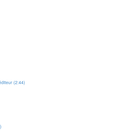
éditeur (2:44)
)