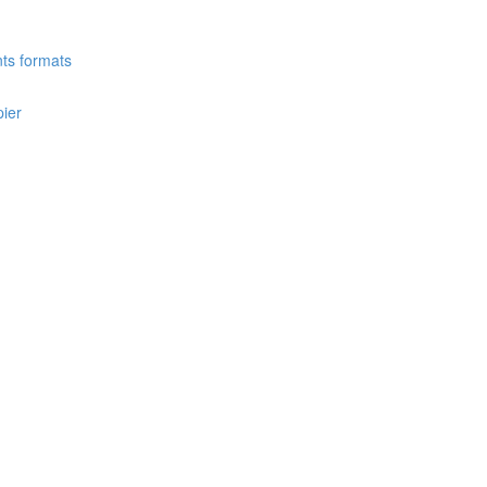
nts formats
pier